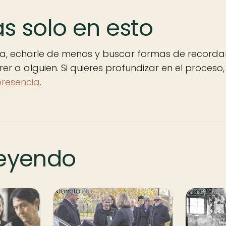
s solo en esto
cia, echarle de menos y buscar formas de recorda
er a alguien. Si quieres profundizar en el proceso,
presencia
.
leyendo