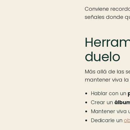
Conviene recordar
señales donde qui
Herram
duelo
Más allá de las s
mantener viva la
Hablar con un
Crear un
álbum
Mantener viva
Dedicarle un
ob