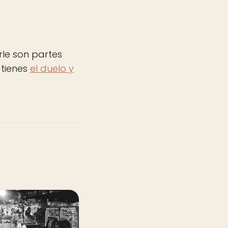
rle son partes
 tienes
el duelo y