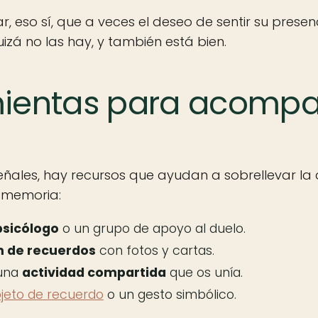
, eso sí, que a veces el deseo de sentir su prese
zá no las hay, y también está bien.
ientas para acompa
eñales, hay recursos que ayudan a sobrellevar la
 memoria:
psicólogo
o un grupo de apoyo al duelo.
 de recuerdos
con fotos y cartas.
 una
actividad compartida
que os unía.
jeto de recuerdo
o un gesto simbólico.