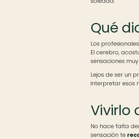
soledad.
Qué dic
Los profesionales
El cerebro, acos
sensaciones muy 
Lejos de ser un p
interpretar esos
Vivirlo
No hace falta dem
sensación te
rec