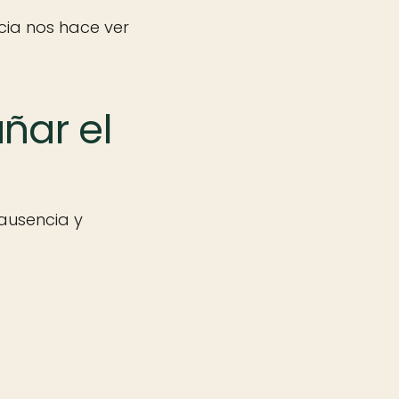
ncia nos hace ver
ñar el
 ausencia y