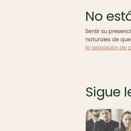
No está
Sentir su presen
naturales de quer
la sensación de 
Sigue 