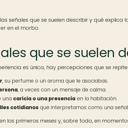
s señales que se suelen describir y qué explica l
aer en el morbo.
ales que se suelen de
riencia es única, hay percepciones que se repite
r
, su perfume o un aroma que le asociabas.
persona
, a veces con un mensaje de calma.
e una
caricia o una presencia
en la habitación.
lles cotidianos
que interpretamos como una señal
en los primeros meses y, sobre todo, en momentos