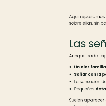
Aquí repasamos la
sobre ellas, sin c
Las señ
Aunque cada expe
Un olor familia
Soñar con la 
La sensación d
Pequeños
deta
Suelen aparecer 