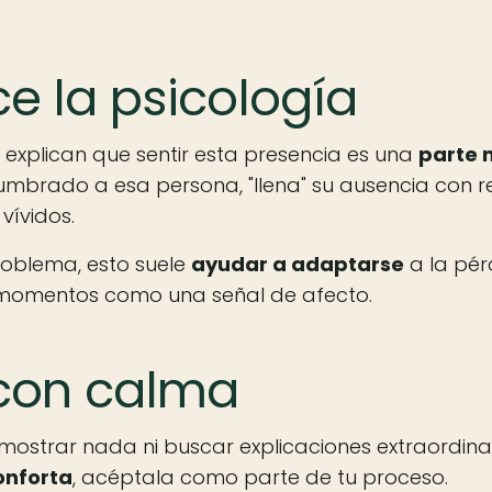
e la psicología
 explican que sentir esta presencia es una
parte 
tumbrado a esa persona, "llena" su ausencia con 
vívidos.
roblema, esto suele
ayudar a adaptarse
a la pér
 momentos como una señal de afecto.
 con calma
ostrar nada ni buscar explicaciones extraordinari
onforta
, acéptala como parte de tu proceso.