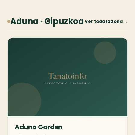
Aduna · Gipuzkoa
Ver toda la zona →
Aduna Garden