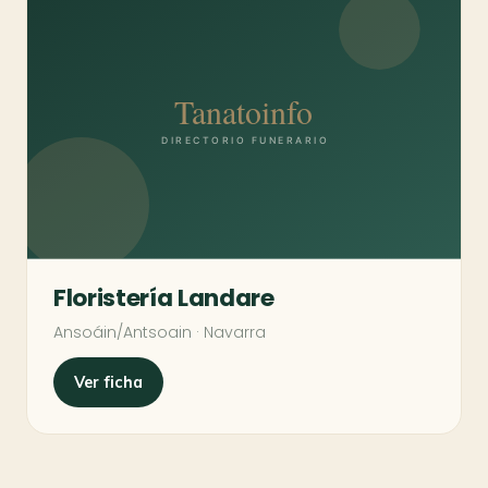
Floristería Landare
Ansoáin/Antsoain · Navarra
Ver ficha