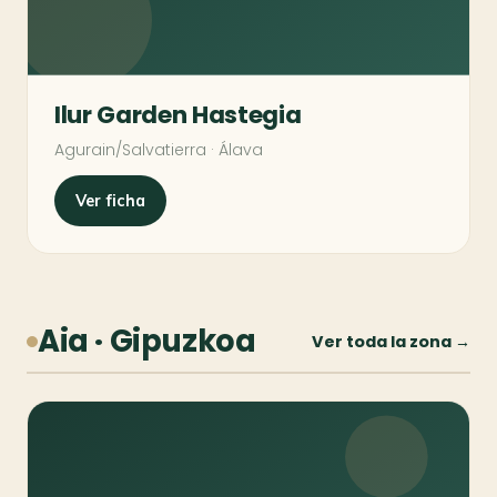
Ilur Garden Hastegia
Agurain/Salvatierra · Álava
Ver ficha
Aia · Gipuzkoa
Ver toda la zona →