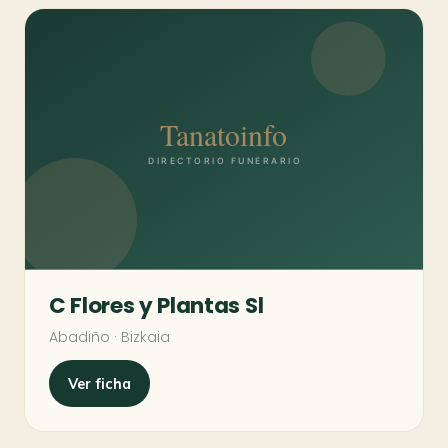
C Flores y Plantas Sl
Abadiño · Bizkaia
Ver ficha