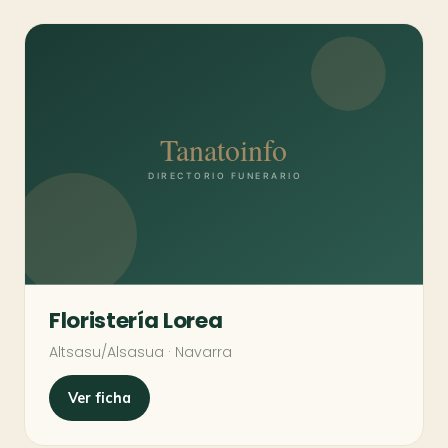
Floristería Lorea
Altsasu/Alsasua · Navarra
Ver ficha