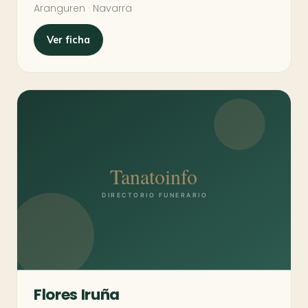
Aranguren · Navarra
Ver ficha
Flores Iruña