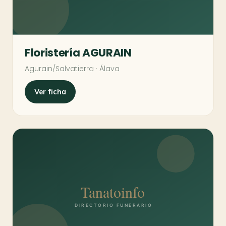
Floristería AGURAIN
Agurain/Salvatierra · Álava
Ver ficha