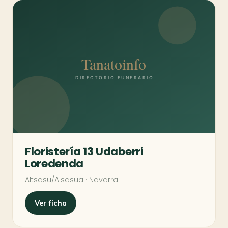
Floristería 13 Udaberri
Loredenda
Altsasu/Alsasua · Navarra
Ver ficha