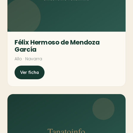
Félix Hermoso de Mendoza
García
Allo · Navarra
Ver ficha