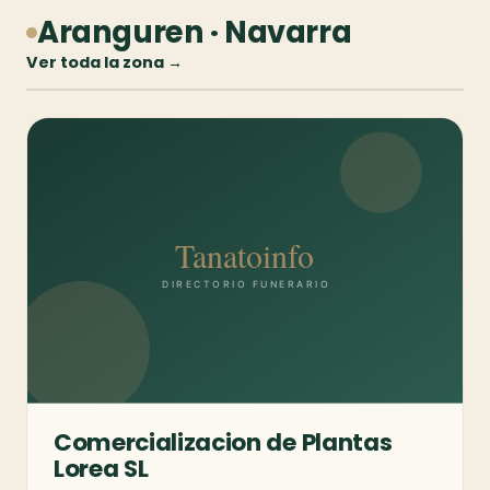
Aranguren · Navarra
Ver toda la zona →
Comercializacion de Plantas
Lorea SL