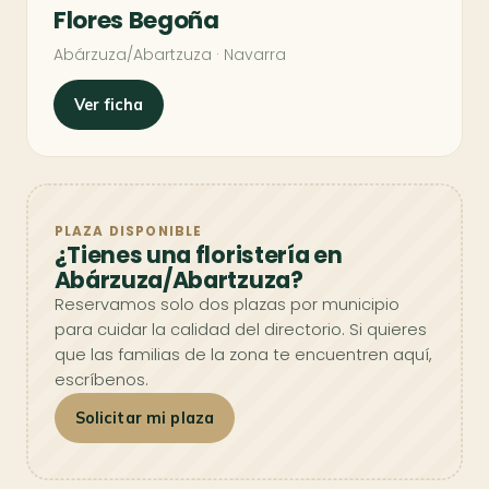
Flores Begoña
Abárzuza/Abartzuza · Navarra
Ver ficha
PLAZA DISPONIBLE
¿Tienes una floristería en
Abárzuza/Abartzuza?
Reservamos solo dos plazas por municipio
para cuidar la calidad del directorio. Si quieres
que las familias de la zona te encuentren aquí,
escríbenos.
Solicitar mi plaza