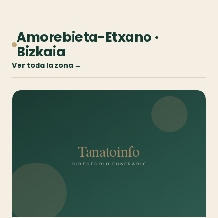
Amorebieta-Etxano ·
Bizkaia
Ver toda la zona →