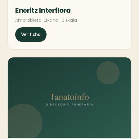
Eneritz Interflora
Amorebieta-Etxano · Bizkaia
Ver ficha