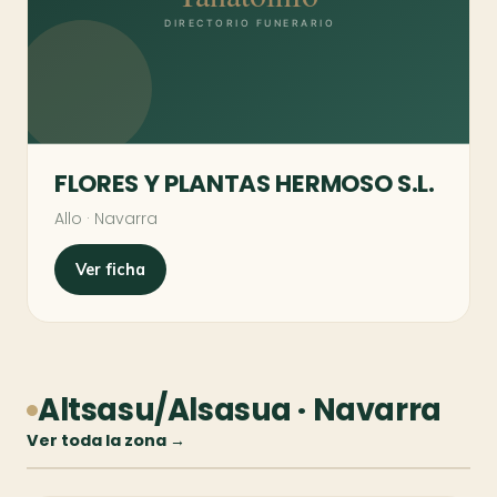
FLORES Y PLANTAS HERMOSO S.L.
Allo · Navarra
Ver ficha
Altsasu/Alsasua · Navarra
Ver toda la zona →