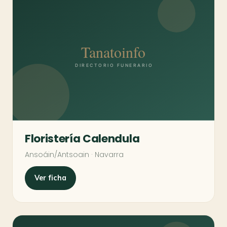
Floristería Calendula
Ansoáin/Antsoain · Navarra
Ver ficha