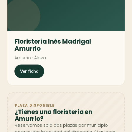
Floristería Inés Madrigal
Amurrio
Amurrio · Álava
Ver ficha
PLAZA DISPONIBLE
¿Tienes una floristería en
Amurrio?
Reservamos solo dos plazas por municipio
para cuidar la calidad del directorio. Si quieres