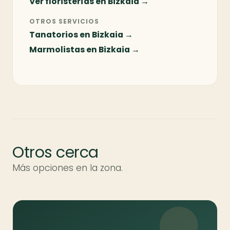
Ver floristerías en Bizkaia →
OTROS SERVICIOS
Tanatorios en Bizkaia →
Marmolistas en Bizkaia →
Otros cerca
Más opciones en la zona.