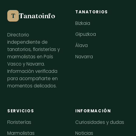
TANATORIOS
Tanatoinfo
T
Bizkaia
Gipuzkoa
Directorio
independiente de
Álava
tanatorios, floristerías y
Navarra
marmolistas en País
Vasco y Navarra.
Información verificada
para acompañarte en
momentos delicados.
SERVICIOS
INFORMACIÓN
Floristerías
Curiosidades y dudas
Marmolistas
Noticias