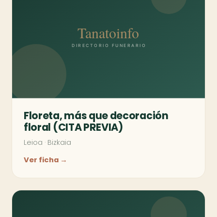
Floreta, más que decoración
floral (CITA PREVIA)
Leioa
·
Bizkaia
Ver ficha →