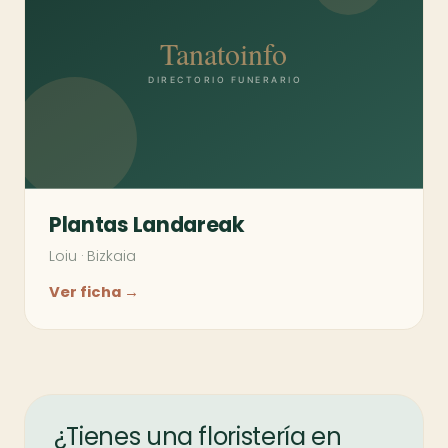
Plantas Landareak
Loiu
·
Bizkaia
Ver ficha →
¿Tienes una floristería en