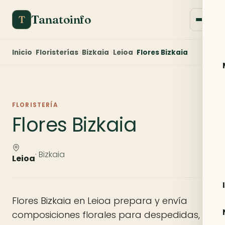
Tanatoinfo
T
Inicio
Floristerías
Bizkaia
Leioa
Flores Bizkaia
FLORISTERÍA
Flores Bizkaia
· Bizkaia
Leioa
Flores Bizkaia en Leioa prepara y envía
composiciones florales para despedidas,