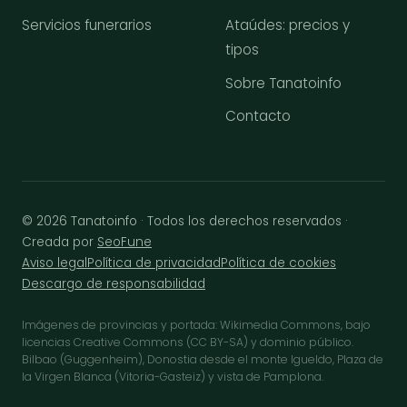
Servicios funerarios
Ataúdes: precios y
tipos
Sobre Tanatoinfo
Contacto
© 2026 Tanatoinfo · Todos los derechos reservados ·
Creada por
SeoFune
Aviso legal
Política de privacidad
Política de cookies
Descargo de responsabilidad
Imágenes de provincias y portada: Wikimedia Commons, bajo
licencias Creative Commons (CC BY-SA) y dominio público.
Bilbao (Guggenheim), Donostia desde el monte Igueldo, Plaza de
la Virgen Blanca (Vitoria-Gasteiz) y vista de Pamplona.