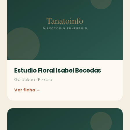
Estudio Floral Isabel Becedas
Galdakao
·
Bizkaia
Ver ficha →