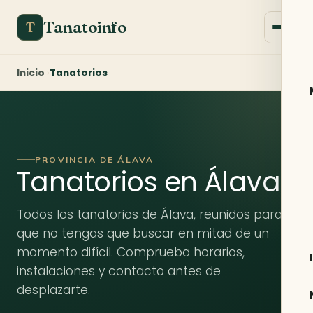
Tanatoinfo
T
Inicio
Tanatorios
PROVINCIA DE ÁLAVA
Tanatorios en Álava
Todos los tanatorios de Álava, reunidos para
que no tengas que buscar en mitad de un
momento difícil. Comprueba horarios,
instalaciones y contacto antes de
desplazarte.