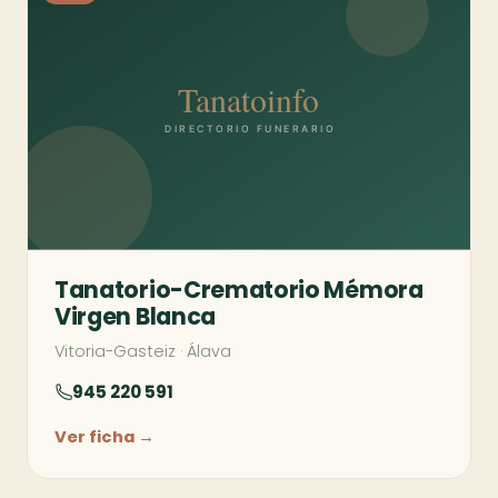
Tanatorio-Crematorio Mémora
Virgen Blanca
Vitoria-Gasteiz
·
Álava
945 220 591
Ver ficha →