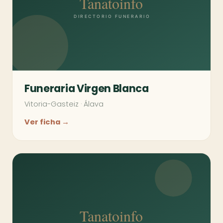
Funeraria Virgen Blanca
Vitoria-Gasteiz
·
Álava
Ver ficha →