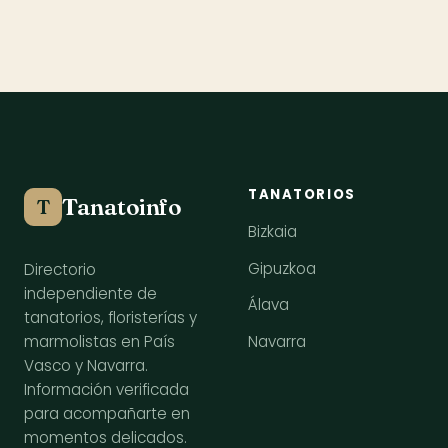
TANATORIOS
Tanatoinfo
T
Bizkaia
Gipuzkoa
Directorio
independiente de
Álava
tanatorios, floristerías y
Navarra
marmolistas en País
Vasco y Navarra.
Información verificada
para acompañarte en
momentos delicados.