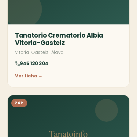
Tanatorio Crematorio Albia
Vitoria-Gasteiz
Vitoria-Gasteiz
·
Álava
945 120 304
Ver ficha →
24 h