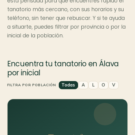
está pensada para que encuentres rápido el
tanatorio más cercano, con sus horarios y su
teléfono, sin tener que rebuscar. Y si te ayuda
a situarte, puedes filtrar por provincia o por la
inicial de la población.
Encuentra tu tanatorio en Álava
por inicial
Todas
A
L
O
V
FILTRA POR POBLACIÓN