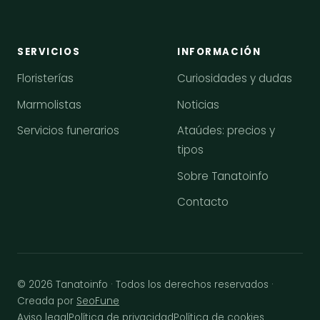
SERVICIOS
INFORMACIÓN
Floristerías
Curiosidades y dudas
Marmolistas
Noticias
Servicios funerarios
Ataúdes: precios y
tipos
Sobre Tanatoinfo
Contacto
© 2026 Tanatoinfo · Todos los derechos reservados ·
Creada por
SeoFune
Aviso legal
Política de privacidad
Política de cookies