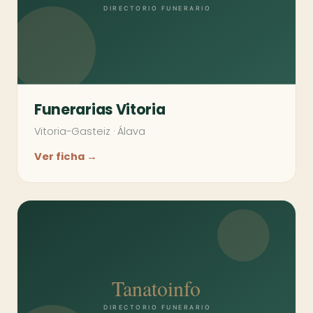
Funerarias Vitoria
Vitoria-Gasteiz
·
Álava
Ver ficha →