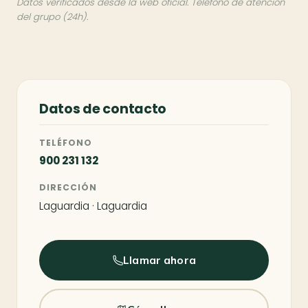
Datos verificados desde la web oficial. Teléfono de atención
del grupo (24h).
Datos de contacto
TELÉFONO
900 231 132
DIRECCIÓN
Laguardia · Laguardia
Llamar ahora