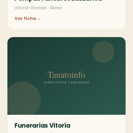
Vitoria-Gasteiz
·
Álava
Ver ficha →
Funerarias Vitoria