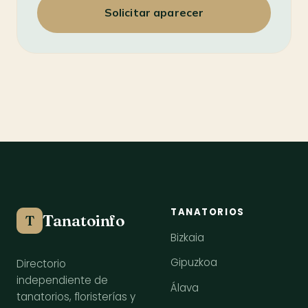
Solicitar aparecer
TANATORIOS
Tanatoinfo
T
Bizkaia
Gipuzkoa
Directorio
independiente de
Álava
tanatorios, floristerías y