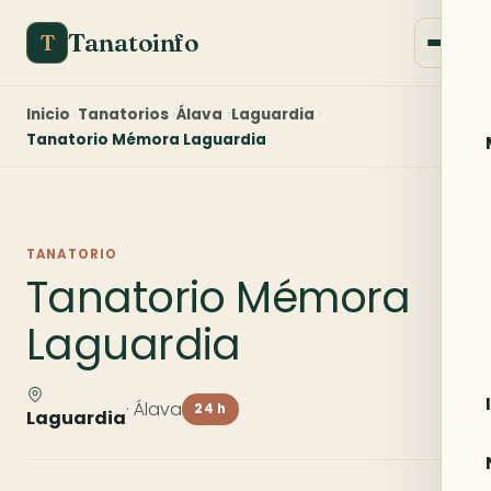
Tanatoinfo
T
Inicio
Tanatorios
Álava
Laguardia
Tanatorio Mémora Laguardia
TANATORIO
Tanatorio Mémora
Laguardia
· Álava
24 h
Laguardia