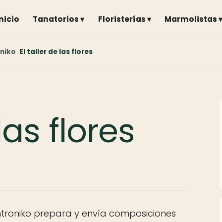
Inicio
Tanatorios ▾
Floristerías ▾
Marmolistas 
niko
El taller de las flores
 las flores
Zentroniko prepara y envía composiciones