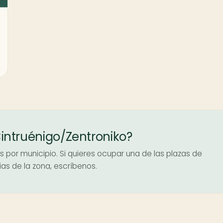
 Cintruénigo/Zentroniko?
 por municipio. Si quieres ocupar una de las plazas de
lias de la zona, escríbenos.