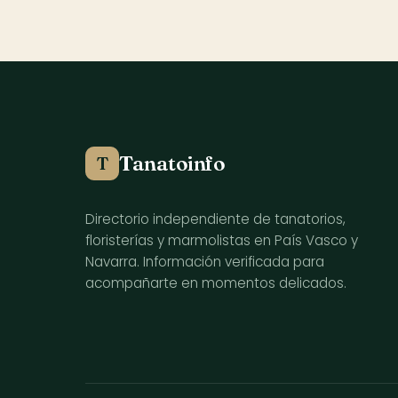
Tanatoinfo
T
Directorio independiente de tanatorios,
floristerías y marmolistas en País Vasco y
Navarra. Información verificada para
acompañarte en momentos delicados.