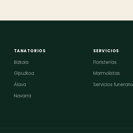
TANATORIOS
SERVICIOS
Bizkaia
Floristerías
Gipuzkoa
Marmolistas
Álava
Servicios funerari
Navarra