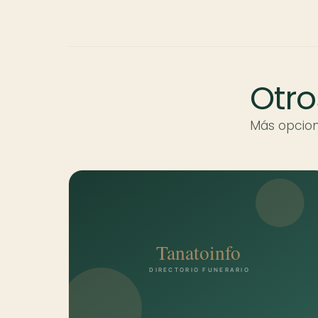
Otro
Más opcion