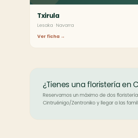
Txirula
Lesaka
·
Navarra
Ver ficha →
¿Tienes una floristería en
Reservamos un máximo de dos floristerías
Cintruénigo/Zentroniko y llegar a las fami