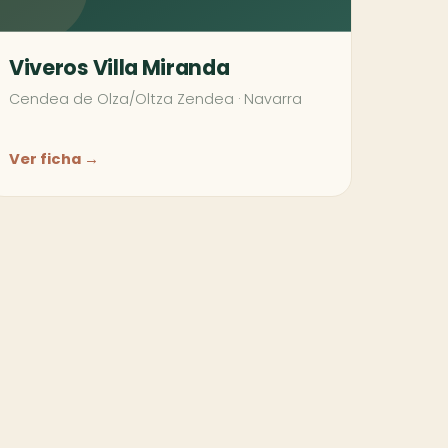
Viveros Villa Miranda
Cendea de Olza/Oltza Zendea
·
Navarra
Ver ficha →