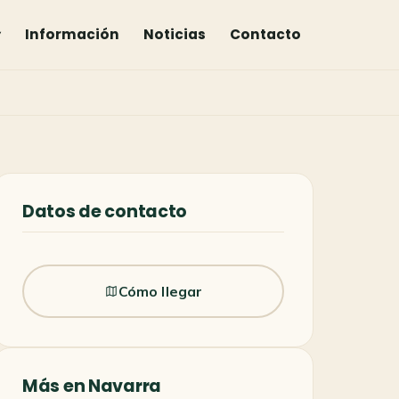
▾
Información
Noticias
Contacto
Datos de contacto
Cómo llegar
Más en Navarra