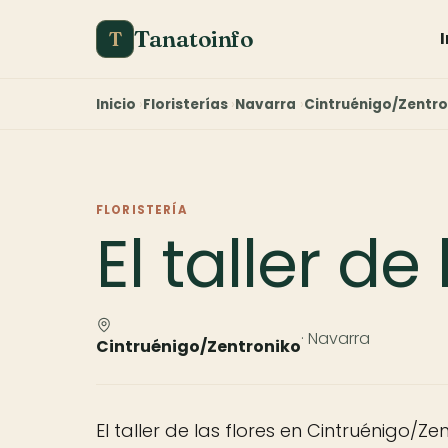
Tanatoinfo
T
Inicio
Floristerías
Navarra
Cintruénigo/Zentro
FLORISTERÍA
El taller de
· Navarra
Cintruénigo/Zentroniko
El taller de las flores en Cintruénigo/