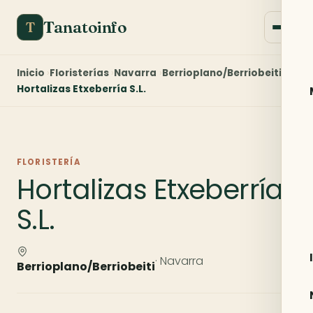
Tanatoinfo
T
Inicio
Floristerías
Navarra
Berrioplano/Berriobeiti
Hortalizas Etxeberría S.L.
FLORISTERÍA
Hortalizas Etxeberría
S.L.
· Navarra
Berrioplano/Berriobeiti