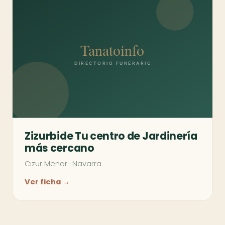
Zizurbide Tu centro de Jardinería
más cercano
Cizur Menor
·
Navarra
Ver ficha →