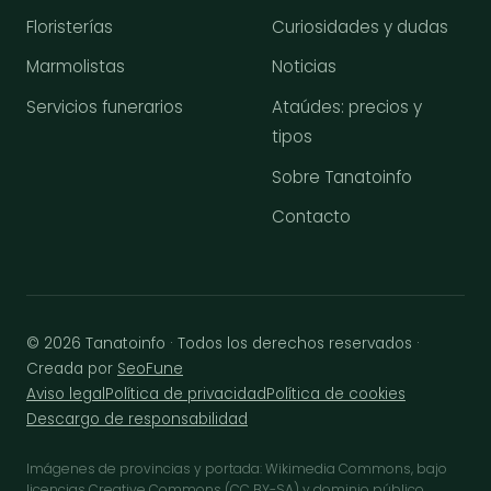
Floristerías
Curiosidades y dudas
Marmolistas
Noticias
Servicios funerarios
Ataúdes: precios y
tipos
Sobre Tanatoinfo
Contacto
© 2026 Tanatoinfo · Todos los derechos reservados ·
Creada por
SeoFune
Aviso legal
Política de privacidad
Política de cookies
Descargo de responsabilidad
Imágenes de provincias y portada: Wikimedia Commons, bajo
licencias Creative Commons (CC BY-SA) y dominio público.