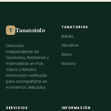
TANATORIOS
Tanatoinfo
T
Bizkaia
Gipuzkoa
Directorio
independiente de
Álava
tanatorios, floristerías y
Navarra
marmolistas en País
Vasco y Navarra.
Información verificada
para acompañarte en
momentos delicados.
SERVICIOS
INFORMACIÓN