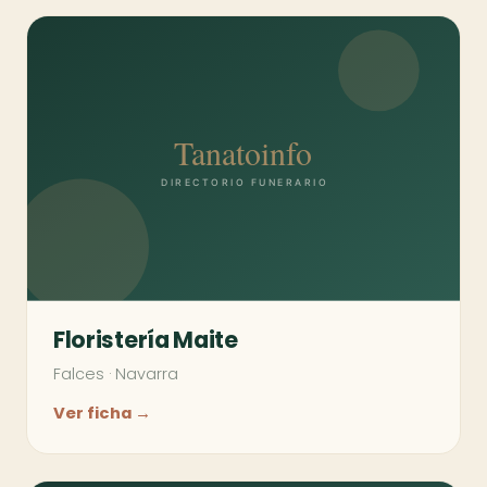
Floristería Maite
Falces
·
Navarra
Ver ficha →