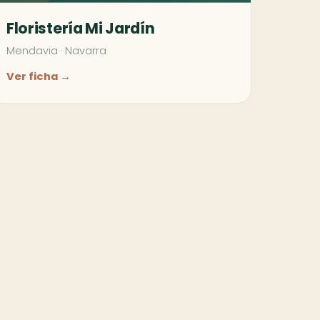
Floristería Mi Jardín
Mendavia
·
Navarra
Ver ficha →