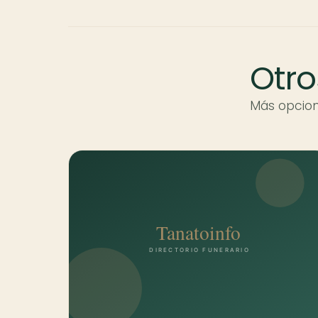
Otro
Más opcion