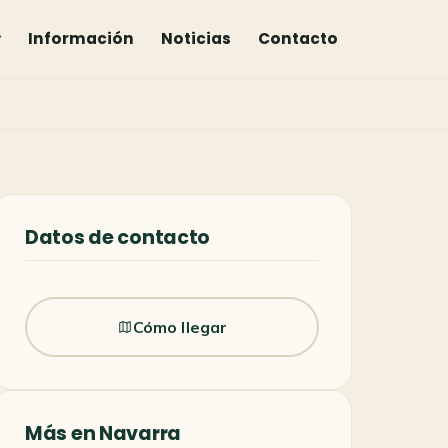
▾
Información
Noticias
Contacto
Datos de contacto
Cómo llegar
Más en Navarra