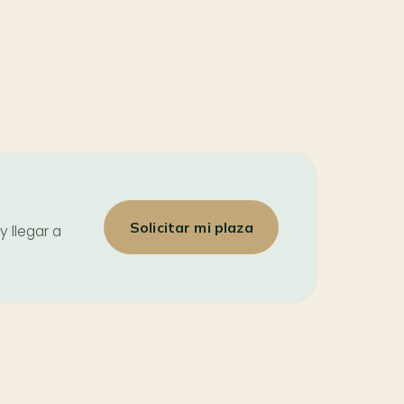
Solicitar mi plaza
y llegar a