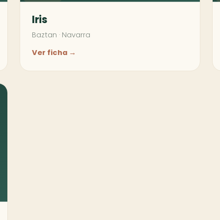
Iris
Baztan
·
Navarra
Ver ficha →