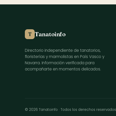
Tanatoinfo
T
Directorio independiente de tanatorios,
floristerías y marmolistas en País Vasco y
Navarra. Información verificada para
acompañarte en momentos delicados.
© 2026 Tanatoinfo · Todos los derechos reservado