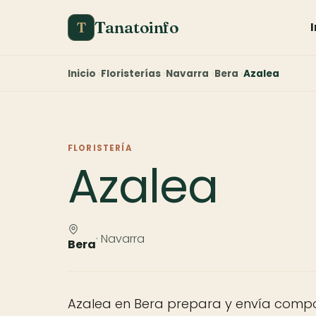
Tanatoinfo
T
Inicio
Floristerías
Navarra
Bera
Azalea
FLORISTERÍA
Azalea
· Navarra
Bera
Azalea en Bera prepara y envía compos