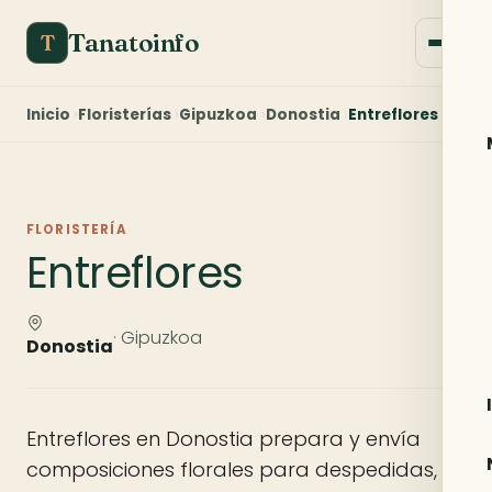
Tanatoinfo
T
Inicio
Floristerías
Gipuzkoa
Donostia
Entreflores
FLORISTERÍA
Entreflores
· Gipuzkoa
Donostia
Entreflores en Donostia prepara y envía
composiciones florales para despedidas,