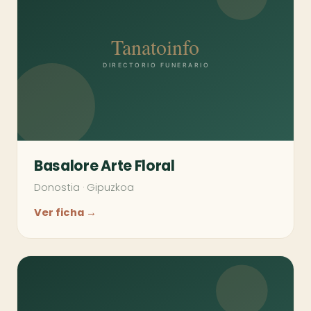
Basalore Arte Floral
Donostia
·
Gipuzkoa
Ver ficha →