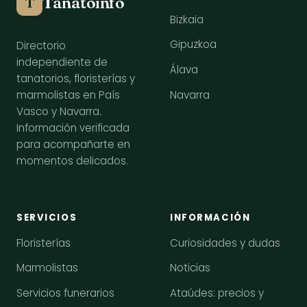
Tanatoinfo
T
Bizkaia
Gipuzkoa
Directorio
independiente de
Álava
tanatorios, floristerías y
Navarra
marmolistas en País
Vasco y Navarra.
Información verificada
para acompañarte en
momentos delicados.
SERVICIOS
INFORMACIÓN
Floristerías
Curiosidades y dudas
Marmolistas
Noticias
Servicios funerarios
Ataúdes: precios y