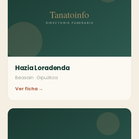
Hazia Loradenda
Beasain
·
Gipuzkoa
Ver ficha →