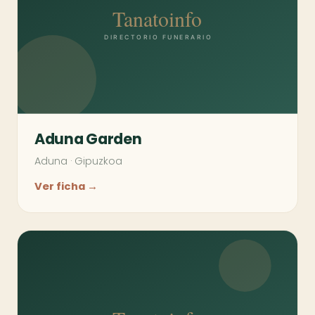
Aduna Garden
Aduna
·
Gipuzkoa
Ver ficha →