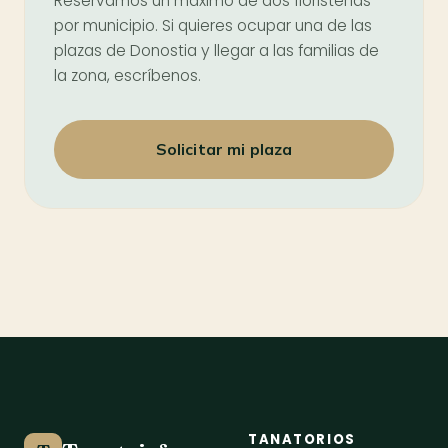
Reservamos un máximo de dos floristerías
por municipio. Si quieres ocupar una de las
plazas de Donostia y llegar a las familias de
la zona, escríbenos.
Solicitar mi plaza
TANATORIOS