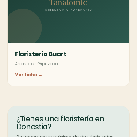
Floristería Buart
Arrasate
·
Gipuzkoa
Ver ficha →
¿Tienes una floristería en
Donostia?