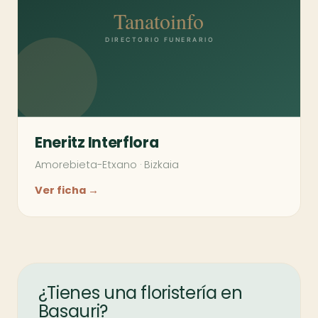
Eneritz Interflora
Amorebieta-Etxano
·
Bizkaia
Ver ficha →
¿Tienes una floristería en
Basauri?