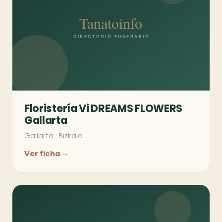
Floristería Vi DREAMS FLOWERS
Gallarta
Gallarta
·
Bizkaia
Ver ficha →