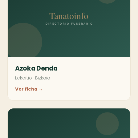
Azoka Denda
Lekeitio
·
Bizkaia
Ver ficha →