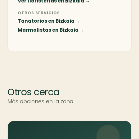
Ver floristerías en Bizkaia →
OTROS SERVICIOS
Tanatorios en Bizkaia →
Marmolistas en Bizkaia →
Otros cerca
Más opciones en la zona.