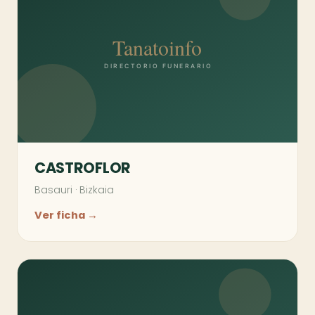
CASTROFLOR
Basauri
·
Bizkaia
Ver ficha →