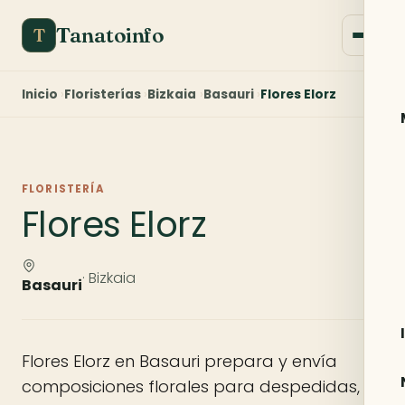
Tanatoinfo
T
Inicio
Floristerías
Bizkaia
Basauri
Flores Elorz
FLORISTERÍA
Flores Elorz
· Bizkaia
Basauri
Flores Elorz en Basauri prepara y envía
composiciones florales para despedidas,