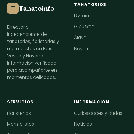
TANATORIOS
Tanatoinfo
T
Bizkaia
Gipuzkoa
Directorio
independiente de
Álava
tanatorios, floristerías y
Navarra
marmolistas en País
Vasco y Navarra.
Información verificada
para acompañarte en
momentos delicados.
SERVICIOS
INFORMACIÓN
Floristerías
Curiosidades y dudas
Marmolistas
Noticias