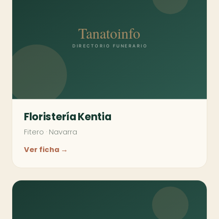
Floristería Kentia
Fitero
·
Navarra
Ver ficha →