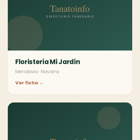
Floristería Mi Jardín
Mendavia
·
Navarra
Ver ficha →