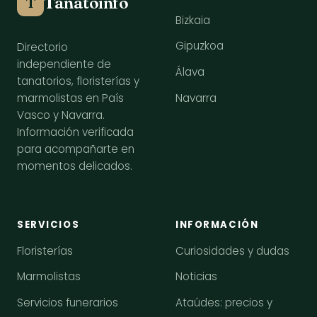
Tanatoinfo
T
Bizkaia
Gipuzkoa
Directorio
independiente de
Álava
tanatorios, floristerías y
Navarra
marmolistas en País
Vasco y Navarra.
Información verificada
para acompañarte en
momentos delicados.
SERVICIOS
INFORMACIÓN
Floristerías
Curiosidades y dudas
Marmolistas
Noticias
Servicios funerarios
Ataúdes: precios y