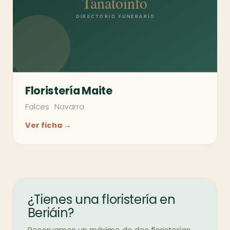
Floristería Maite
Falces
·
Navarra
Ver ficha →
¿Tienes una floristería en
Beriáin?