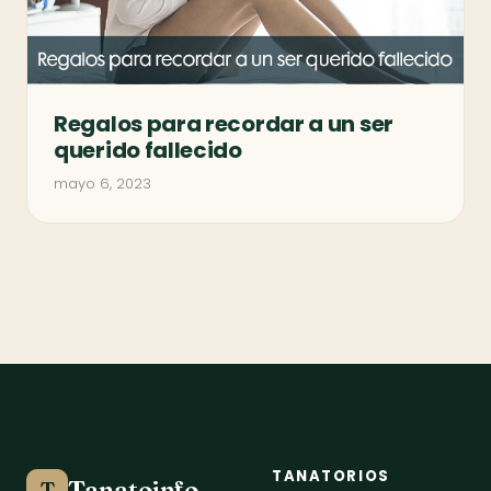
Regalos para recordar a un ser
querido fallecido
mayo 6, 2023
TANATORIOS
Tanatoinfo
T