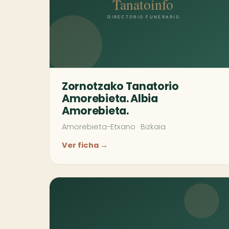
Zornotzako Tanatorio
Amorebieta. Albia
Amorebieta.
Amorebieta-Etxano
·
Bizkaia
Ver ficha →