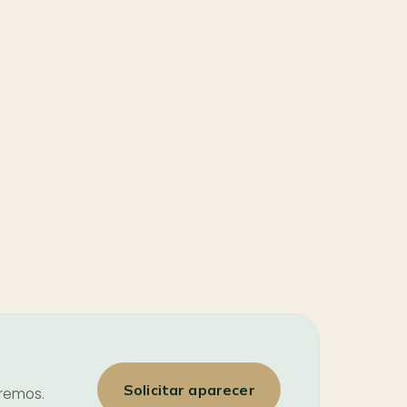
Solicitar aparecer
iremos.