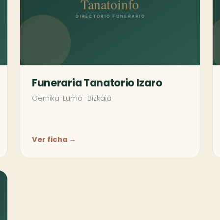
Funeraria Tanatorio Izaro
Gernika-Lumo
·
Bizkaia
Ver ficha →