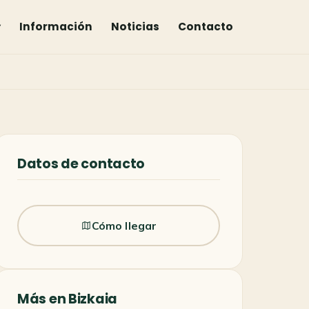
▾
Información
Noticias
Contacto
Datos de contacto
Cómo llegar
Más en Bizkaia