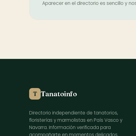
Aparecer en el directorio es sencillo y 
Tanatoinfo
T
Directorio independiente de tanatorios,
floristerías y marmolistas en País Vasco y
Navarra. Información verificada para
acompañarte en momentos delicados.