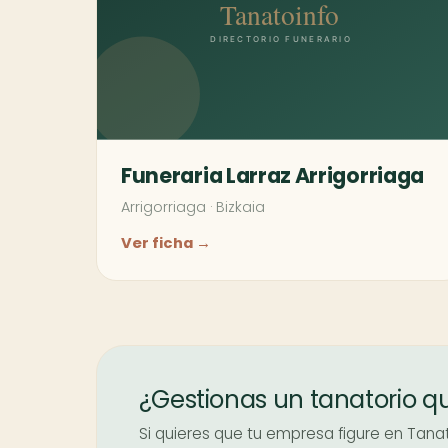
Funeraria Larraz Arrigorriaga
Arrigorriaga
·
Bizkaia
Ver ficha →
¿Gestionas un tanatorio q
Si quieres que tu empresa figure en Tanato