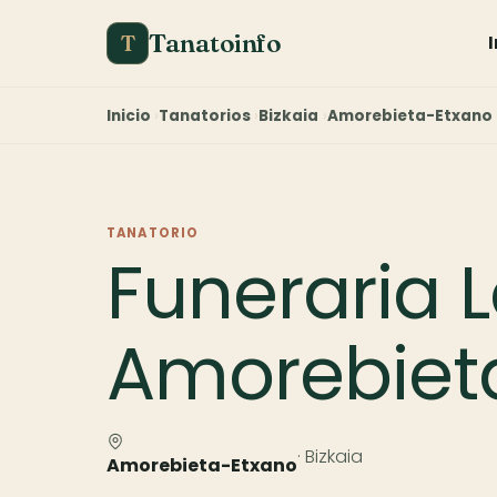
Tanatoinfo
T
Inicio
Tanatorios
Bizkaia
Amorebieta-Etxano
TANATORIO
Funeraria L
Amorebiet
· Bizkaia
Amorebieta-Etxano