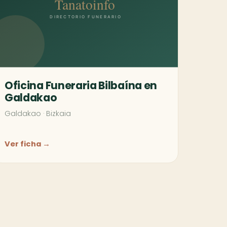
Oficina Funeraria Bilbaína en
Galdakao
Galdakao
·
Bizkaia
Ver ficha →