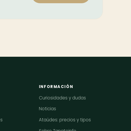
INFORMACIÓN
Curiosidades y dudas
Noticias
os
Ataúdes: precios y tipos
Sobre Tanatoinfo