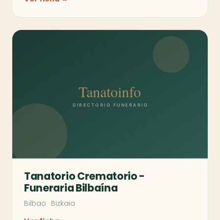
Tanatorio Crematorio -
Funeraria Bilbaína
Bilbao
·
Bizkaia