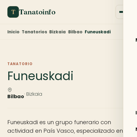
Tanatoinfo
T
Inicio
Tanatorios
Bizkaia
Bilbao
Funeuskadi
TANATORIO
Funeuskadi
· Bizkaia
Bilbao
Funeuskadi es un grupo funerario con
actividad en País Vasco, especializado en