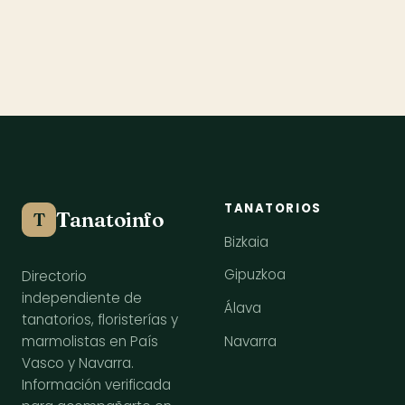
TANATORIOS
Tanatoinfo
T
Bizkaia
Gipuzkoa
Directorio
independiente de
Álava
tanatorios, floristerías y
Navarra
marmolistas en País
Vasco y Navarra.
Información verificada