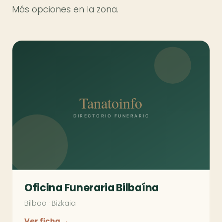
Más opciones en la zona.
Oficina Funeraria Bilbaína
Bilbao
·
Bizkaia
Ver ficha →