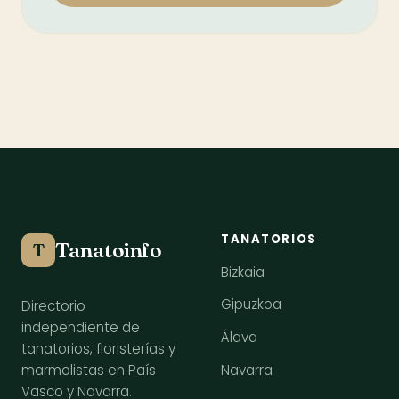
TANATORIOS
Tanatoinfo
T
Bizkaia
Gipuzkoa
Directorio
independiente de
Álava
tanatorios, floristerías y
Navarra
marmolistas en País
Vasco y Navarra.