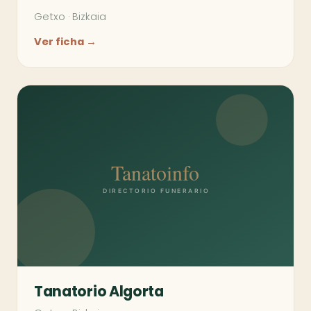
Getxo
·
Bizkaia
Ver ficha →
Tanatorio Algorta