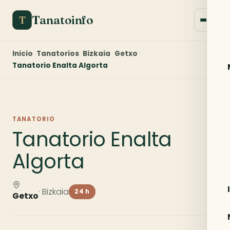
Tanatoinfo
T
Inicio
Tanatorios
Bizkaia
Getxo
Tanatorio Enalta Algorta
TANATORIO
Tanatorio Enalta
Algorta
· Bizkaia
24 h
Getxo