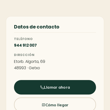
Datos de contacto
TELÉFONO
944 912 007
DIRECCIÓN
Etorb. Algorta, 69
48993 · Getxo
Llamar ahora
Cómo llegar