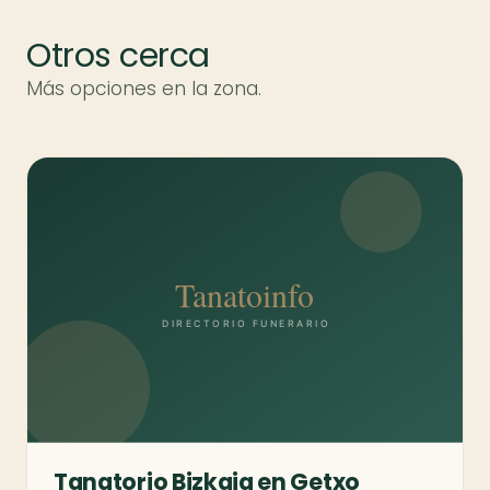
Otros cerca
Más opciones en la zona.
Tanatorio Bizkaia en Getxo