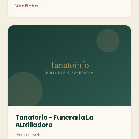
Ver ficha →
Tanatorio - Funeraria La
Auxiliadora
Getxo
·
Bizkaia