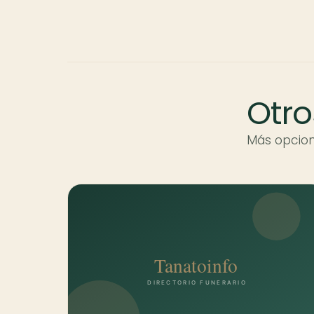
Otro
Más opcion