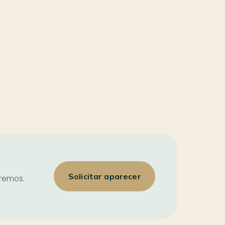
Solicitar aparecer
iremos.