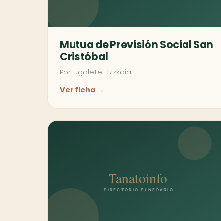
Mutua de Previsión Social San
Cristóbal
Portugalete
·
Bizkaia
Ver ficha →