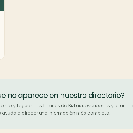
ue no aparece en nuestro directorio?
info y llegue a las familias de Bizkaia, escríbenos y la añad
nos ayuda a ofrecer una información más completa.