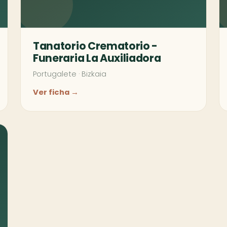
Tanatorio Crematorio -
Funeraria La Auxiliadora
Portugalete
·
Bizkaia
Ver ficha →