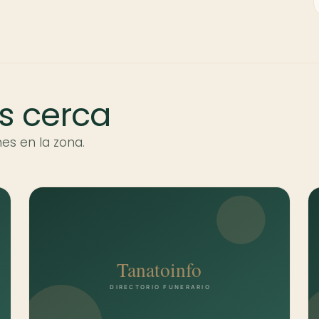
s cerca
es en la zona.