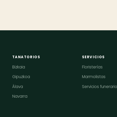
TANATORIOS
SERVICIOS
Bizkaia
Floristerías
Gipuzkoa
Marmolistas
Álava
Servicios funerari
Navarra