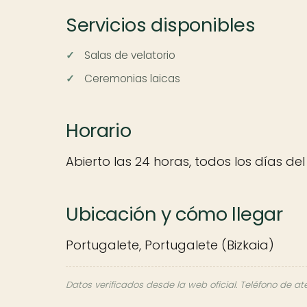
Servicios disponibles
Salas de velatorio
Ceremonias laicas
Horario
Abierto las 24 horas, todos los días del
Ubicación y cómo llegar
Portugalete, Portugalete (Bizkaia)
Datos verificados desde la web oficial. Teléfono de at