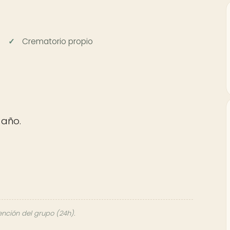
Crematorio propio
 año.
ención del grupo (24h).