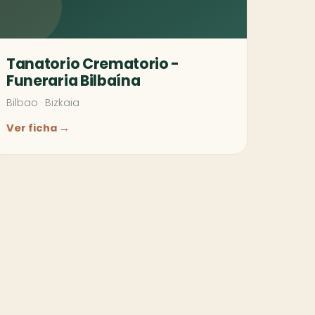
Tanatorio Crematorio -
Funeraria Bilbaína
Bilbao
·
Bizkaia
Ver ficha →