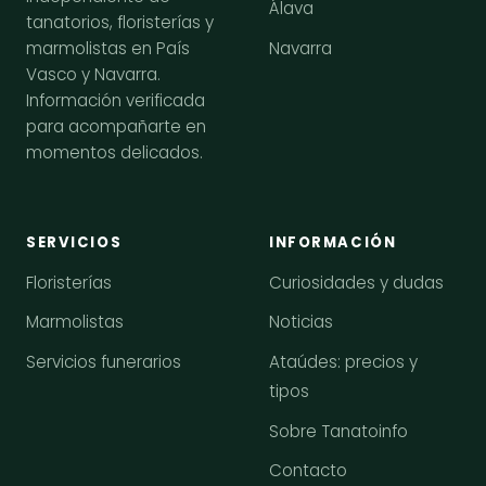
Álava
tanatorios, floristerías y
Navarra
marmolistas en País
Vasco y Navarra.
Información verificada
para acompañarte en
momentos delicados.
SERVICIOS
INFORMACIÓN
Floristerías
Curiosidades y dudas
Marmolistas
Noticias
Servicios funerarios
Ataúdes: precios y
tipos
Sobre Tanatoinfo
Contacto