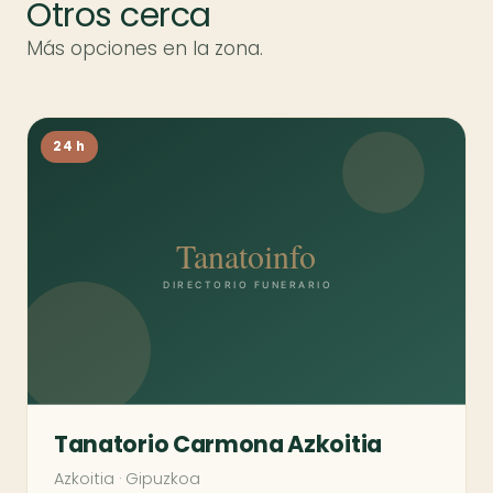
Otros cerca
Más opciones en la zona.
24 h
Tanatorio Carmona Azkoitia
Azkoitia
·
Gipuzkoa