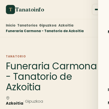
Tanatoinfo
T
Inicio
Tanatorios
Gipuzkoa
Azkoitia
Funeraria Carmona - Tanatorio de Azkoitia
TANATORIO
Funeraria Carmona
- Tanatorio de
Azkoitia
· Gipuzkoa
Azkoitia