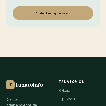
Solicitar aparecer
TANATORIOS
Tanatoinfo
T
Bizkaia
Gipuzkoa
Directorio
independiente de