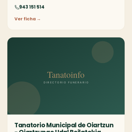
943 151 514
Ver ficha →
Tanatorio Municipal de Oiartzun