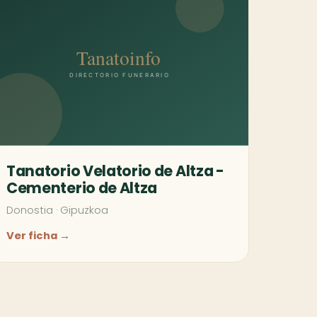
Tanatorio Velatorio de Altza -
Cementerio de Altza
Donostia
·
Gipuzkoa
Ver ficha →