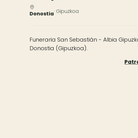
· Gipuzkoa
Donostia
Funeraria San Sebastián - Albia Gipuzk
Donostia (Gipuzkoa).