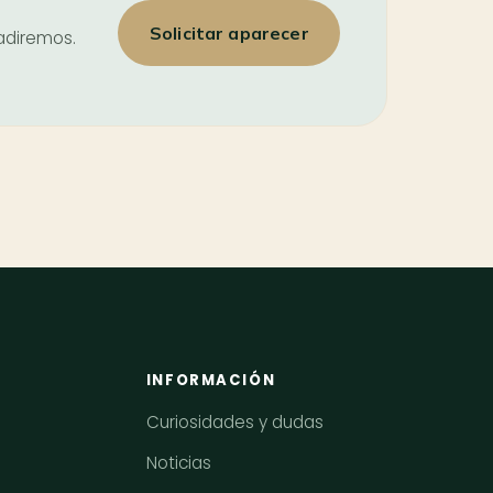
Solicitar aparecer
ñadiremos.
INFORMACIÓN
Curiosidades y dudas
Noticias