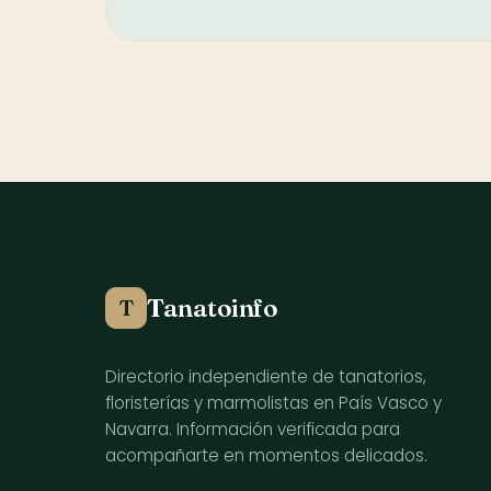
Tanatoinfo
T
Directorio independiente de tanatorios,
floristerías y marmolistas en País Vasco y
Navarra. Información verificada para
acompañarte en momentos delicados.