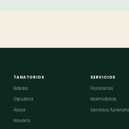
TANATORIOS
SERVICIOS
Bizkaia
Floristerías
Gipuzkoa
Marmolistas
Álava
Servicios funerari
Navarra