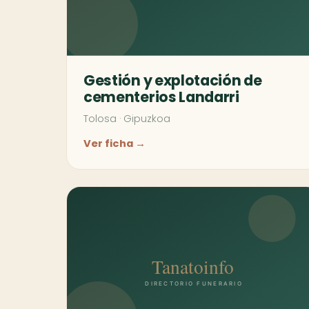
Gestión y explotación de
cementerios Landarri
Tolosa
·
Gipuzkoa
Ver ficha →