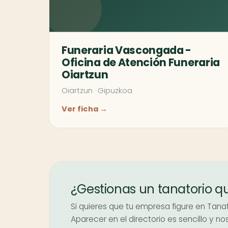
Funeraria Vascongada -
Oficina de Atención Funeraria
Oiartzun
Oiartzun
·
Gipuzkoa
Ver ficha →
¿Gestionas un tanatorio q
Si quieres que tu empresa figure en Tanat
Aparecer en el directorio es sencillo y 