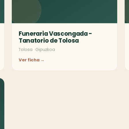
Funeraria Vascongada -
Tanatorio de Tolosa
Tolosa
·
Gipuzkoa
Ver ficha →