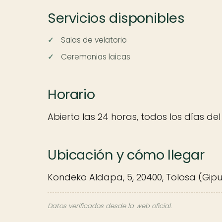
Servicios disponibles
Salas de velatorio
Ceremonias laicas
Horario
Abierto las 24 horas, todos los días del
Ubicación y cómo llegar
Kondeko Aldapa, 5, 20400, Tolosa (Gip
Datos verificados desde la web oficial.