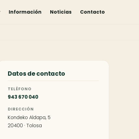
▾
Información
Noticias
Contacto
Datos de contacto
TELÉFONO
943 670 040
DIRECCIÓN
Kondeko Aldapa, 5
20400 · Tolosa