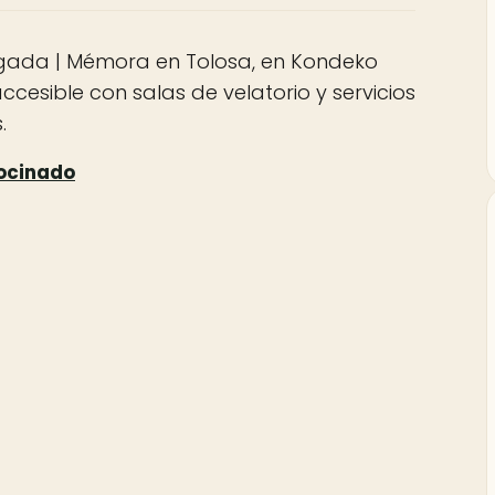
gada | Mémora en Tolosa, en Kondeko
cesible con salas de velatorio y servicios
.