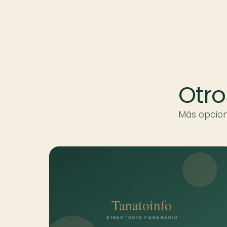
Otro
Más opcion