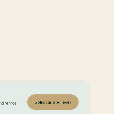
Solicitar aparecer
ñadiremos.