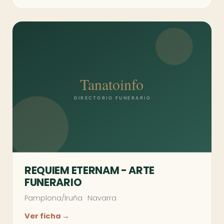
REQUIEM ETERNAM - ARTE
FUNERARIO
Pamplona/Iruña
·
Navarra
Ver ficha →