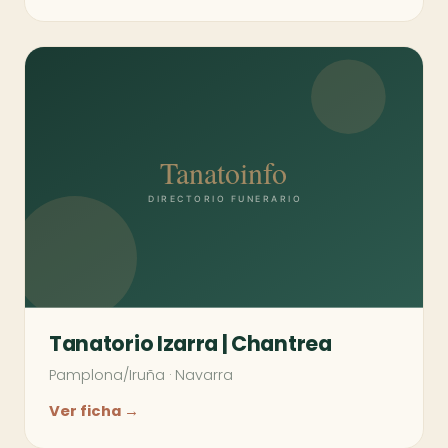
Tanatorio Izarra | Chantrea
Pamplona/Iruña
·
Navarra
Ver ficha →