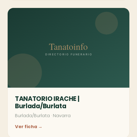
TANATORIO IRACHE |
Burlada/Burlata
Burlada/Burlata
·
Navarra
Ver ficha →