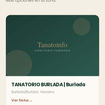
Más opciones en la zona.
TANATORIO BURLADA | Burlada
Burlada/Burlata
·
Navarra
Ver ficha →