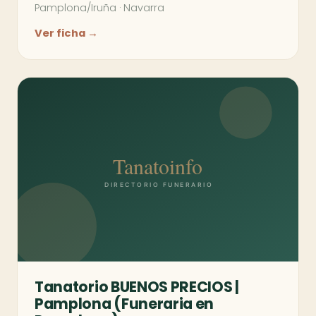
Pamplona/Iruña
·
Navarra
Ver ficha →
Tanatorio BUENOS PRECIOS |
Pamplona (Funeraria en