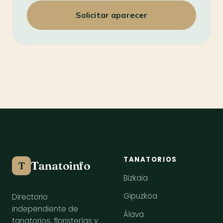
Solicitar aparecer
TANATORIOS
Tanatoinfo
T
Bizkaia
Gipuzkoa
Directorio
independiente de
Álava
tanatorios, floristerías y