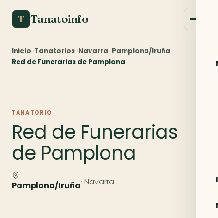
Tanatoinfo
T
Inicio
Tanatorios
Navarra
Pamplona/Iruña
Red de Funerarias de Pamplona
TANATORIO
Red de Funerarias
de Pamplona
· Navarra
Pamplona/Iruña