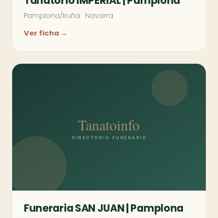
Tanatorio IMPERIAL | Pamplona
Pamplona/Iruña
·
Navarra
Ver ficha →
Funeraria SAN JUAN | Pamplona