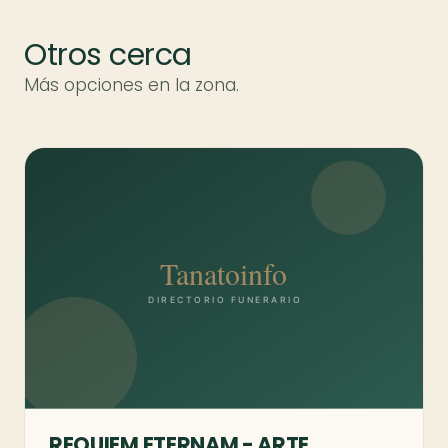
Otros cerca
Más opciones en la zona.
REQUIEM ETERNAM - ARTE