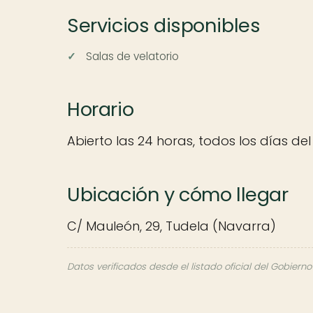
Servicios disponibles
Salas de velatorio
Horario
Abierto las 24 horas, todos los días del
Ubicación y cómo llegar
C/ Mauleón, 29, Tudela (Navarra)
Datos verificados desde el listado oficial del Gobierno