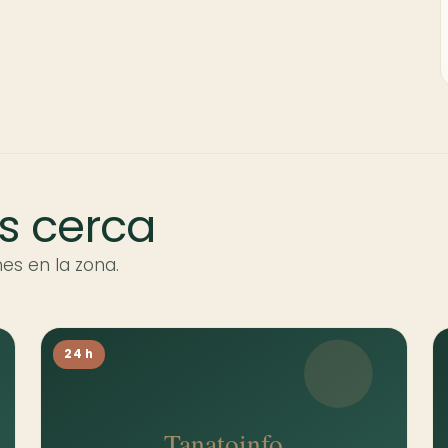
s cerca
es en la zona.
24 h