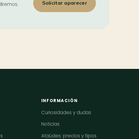
Solicitar aparecer
diremos.
INFORMACIÓN
Curiosidades y dudas
Noticias
os
Ataúdes: precios y tipos