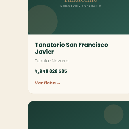
Tanatorio San Francisco
Javier
Tudela
·
Navarra
948 828 585
Ver ficha →