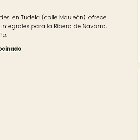
des, en Tudela (calle Mauleón), ofrece
s integrales para la Ribera de Navarra.
ño.