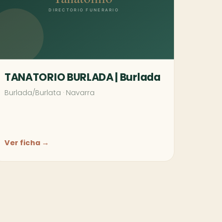
TANATORIO BURLADA | Burlada
Burlada/Burlata
·
Navarra
Ver ficha →