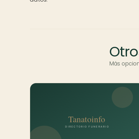
Otro
Más opcion