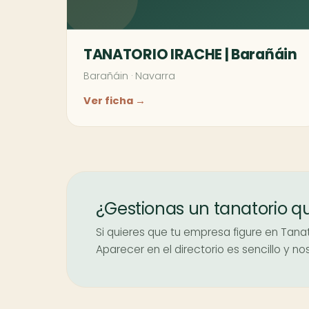
TANATORIO IRACHE | Barañáin
Barañáin
·
Navarra
Ver ficha →
¿Gestionas un tanatorio q
Si quieres que tu empresa figure en Tanat
Aparecer en el directorio es sencillo y 