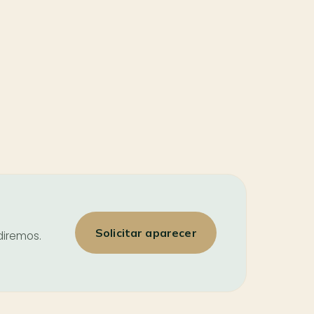
Solicitar aparecer
diremos.