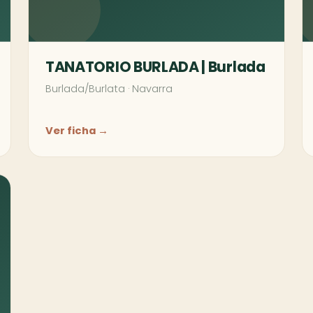
TANATORIO BURLADA | Burlada
Burlada/Burlata
·
Navarra
Ver ficha →