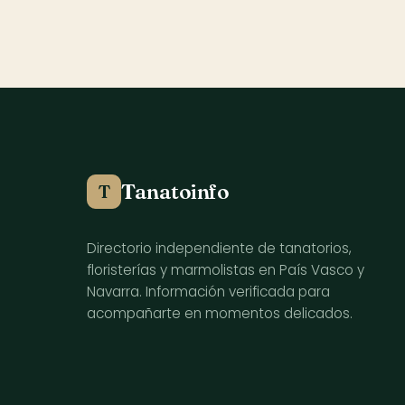
Tanatoinfo
T
Directorio independiente de tanatorios,
floristerías y marmolistas en País Vasco y
Navarra. Información verificada para
acompañarte en momentos delicados.