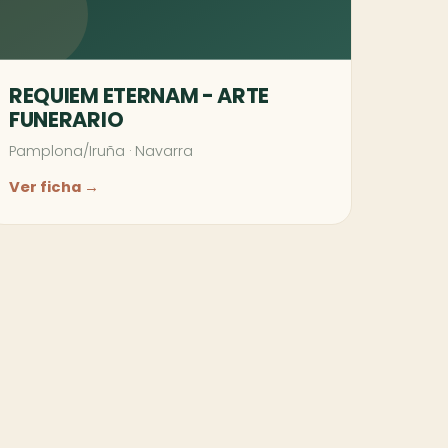
REQUIEM ETERNAM - ARTE
FUNERARIO
Pamplona/Iruña
·
Navarra
Ver ficha →