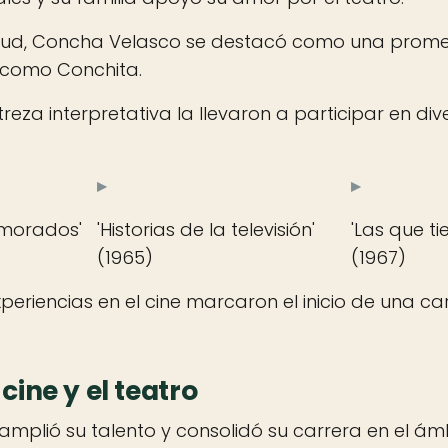
tud, Concha Velasco se destacó como una promet
 como Conchita.
reza interpretativa la llevaron a participar en div
▸
▸
amorados'
'Historias de la televisión'
'Las que ti
(1965)
(1967)
periencias en el cine marcaron el inicio de una car
 cine y el teatro
plió su talento y consolidó su carrera en el ámb