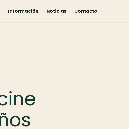
▾
Información
Noticias
Contacto
cine
años