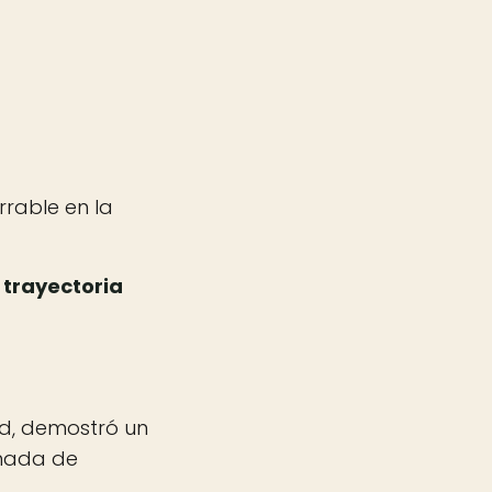
rable en la
 trayectoria
d, demostró un
gnada de