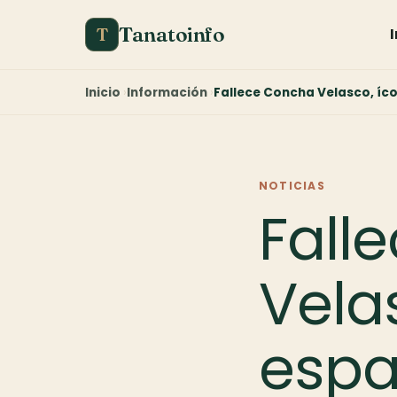
Tanatoinfo
T
Inicio
Información
Fallece Concha Velasco, íco
NOTICIAS
Fall
Vela
espa