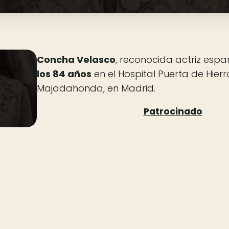
Concha Velasco
, reconocida actriz espa
los 84 años
en el Hospital Puerta de Hier
Majadahonda, en Madrid.