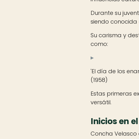
Durante su juven
siendo conocida
Su carisma y dest
como:
▸
'El día de los en
(1958)
Estas primeras ex
versátil.
Inicios en el
Concha Velasco am