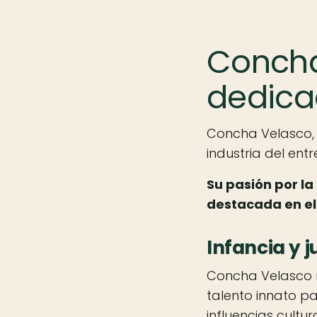
Concha
dedica
Concha Velasco, 
industria del entr
Su pasión por la
destacada en el 
Infancia y 
Concha Velasco n
talento innato p
influencias cultu