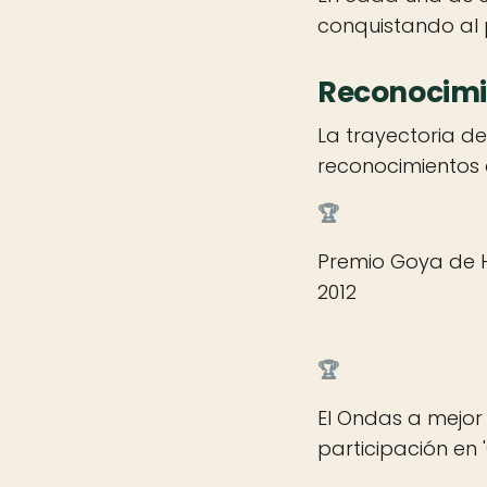
conquistando al p
Reconocimie
La trayectoria d
reconocimientos 
🏆
Premio Goya de 
2012
🏆
El Ondas a mejor 
participación en 