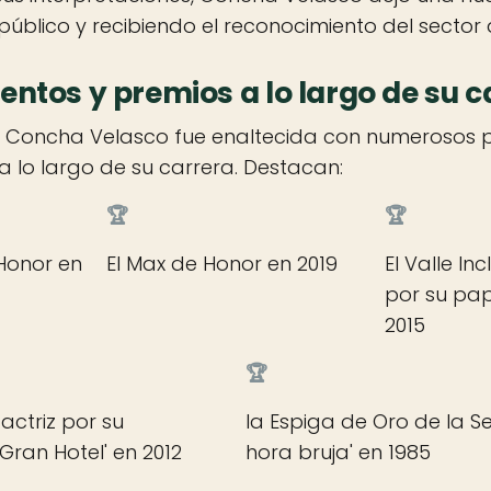
úblico y recibiendo el reconocimiento del sector a
ntos y premios a lo largo de su c
e Concha Velasco fue enaltecida con numerosos 
a lo largo de su carrera. Destacan:
🏆
🏆
Honor en
El Max de Honor en 2019
El Valle In
por su pap
2015
🏆
actriz por su
la Espiga de Oro de la Se
'Gran Hotel' en 2012
hora bruja' en 1985