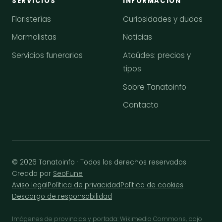
SERVICIOS
INFORMACIÓN
Floristerías
Curiosidades y dudas
Marmolistas
Noticias
Servicios funerarios
Ataúdes: precios y
tipos
Sobre Tanatoinfo
Contacto
© 2026 Tanatoinfo · Todos los derechos reservados ·
Creada por
SeoFune
Aviso legal
Política de privacidad
Política de cookies
Descargo de responsabilidad
Imágenes de provincias y portada: Wikimedia Commons, bajo