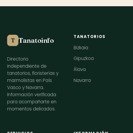
TANATORIOS
Tanatoinfo
T
Bizkaia
Gipuzkoa
Directorio
independiente de
Álava
tanatorios, floristerías y
Navarra
marmolistas en País
Vasco y Navarra.
Información verificada
para acompañarte en
momentos delicados.