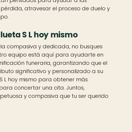
están pensados para ayudar a las
u pérdida, atravesar el proceso de duelo y
mpo.
lueta S L hoy mismo
raria compasiva y dedicada, no busques
stro equipo está aquí para ayudarte en
ificación funeraria, garantizando que el
ibuto significativo y personalizado a su
 S L hoy mismo para obtener más
para concertar una cita. Juntos,
petuosa y compasiva que tu ser querido