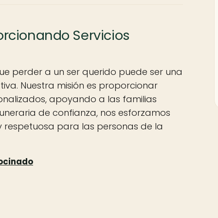
porcionando Servicios
que perder a un ser querido puede ser una
otiva. Nuestra misión es proporcionar
onalizados, apoyando a las familias
neraria de confianza, nos esforzamos
 y respetuosa para las personas de la