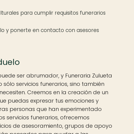
lturales para cumplir requisitos funerarios
lo y ponerte en contacto con asesores
duelo
 puede ser abrumador, y Funeraria Zulueta
 sólo servicios funerarios, sino también
 necesiten. Creemos en la creación de un
que puedas expresar tus emociones y
tras personas que han experimentado
s servicios funerarios, ofrecemos
vicios de asesoramiento, grupos de apoyo