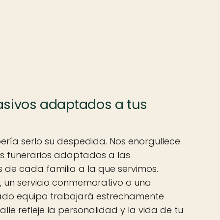
asivos adaptados a tus
ría serlo su despedida. Nos enorgullece
ios funerarios adaptados a las
 de cada familia a la que servimos.
al, un servicio conmemorativo o una
egado equipo trabajará estrechamente
le refleje la personalidad y la vida de tu