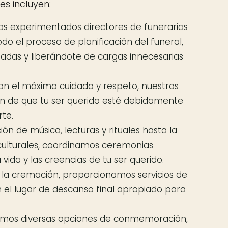
les incluyen:
s experimentados directores de funerarias
odo el proceso de planificación del funeral,
adas y liberándote de cargas innecesarias
n el máximo cuidado y respeto, nuestros
 de que tu ser querido esté debidamente
te.
ón de música, lecturas y rituales hasta la
o culturales, coordinamos ceremonias
ida y las creencias de tu ser querido.
e la cremación, proporcionamos servicios de
l lugar de descanso final apropiado para
mos diversas opciones de conmemoración,