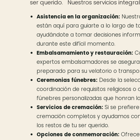
ser querido. Nuestros servicios integra
Asistencia en la organización:
Nuestro
están aquí para guiarte a lo largo de t
ayudándote a tomar decisiones inform
durante este difícil momento.
Embalsamamiento y restauración:
Co
expertos embalsamadores se aseguran
preparado para su velatorio o transpor
Ceremonias fúnebres:
Desde la selecci
coordinación de requisitos religiosos 
fúnebres personalizadas que honran la v
Servicios de cremación:
Si se prefier
cremación completos y ayudamos con e
los restos de tu ser querido.
Opciones de conmemoración:
Ofrece