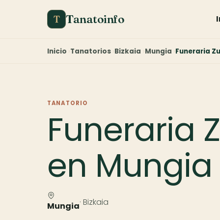
Tanatoinfo
T
Inicio
Tanatorios
Bizkaia
Mungia
Funeraria Zu
TANATORIO
Funeraria Z
en Mungia
· Bizkaia
Mungia