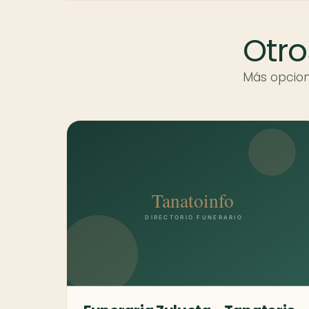
Otro
Más opcion