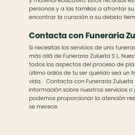
y material educativo. Estos recursos 
personas y a las familias a afrontar s
encontrar la curación a su debido tie
Contacta con Funeraria Zu
Si necesitas los servicios de una fune
más allá de Funeraria Zulueta S L. Nue
todos los aspectos del proceso de plan
último adiós de tu ser querido sea un tr
vida. Contacta con Funeraria Zulueta
información sobre nuestros servicios o 
podemos proporcionar la atención res
se merece.