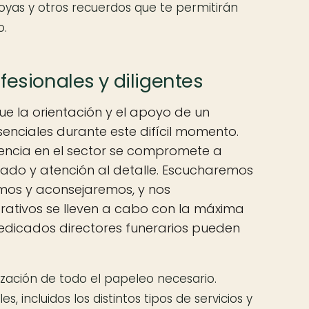
yas y otros recuerdos que te permitirán
o.
fesionales y diligentes
ue la orientación y el apoyo de un
enciales durante este difícil momento.
encia en el sector se compromete a
dado y atención al detalle. Escucharemos
emos y aconsejaremos, y nos
ativos se lleven a cabo con la máxima
edicados directores funerarios pueden
ización de todo el papeleo necesario.
s, incluidos los distintos tipos de servicios y