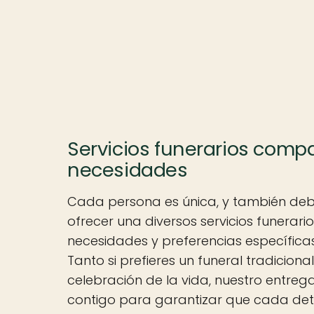
Servicios funerarios comp
necesidades
Cada persona es única, y también debe
ofrecer una diversos servicios funerar
necesidades y preferencias específicas
Tanto si prefieres un funeral tradicion
celebración de la vida, nuestro entr
contigo para garantizar que cada detal