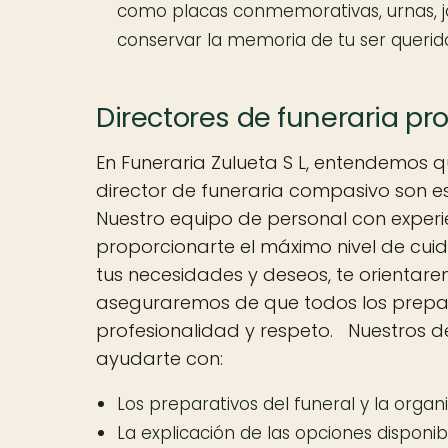
como placas conmemorativas, urnas, jo
conservar la memoria de tu ser querid
Directores de funeraria pro
En Funeraria Zulueta S L, entendemos q
director de funeraria compasivo son es
Nuestro equipo de personal con experi
proporcionarte el máximo nivel de cui
tus necesidades y deseos, te orientar
aseguraremos de que todos los prepar
profesionalidad y respeto. Nuestros d
ayudarte con:
Los preparativos del funeral y la organ
La explicación de las opciones disponible