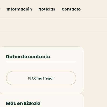
▾
Información
Noticias
Contacto
Datos de contacto
Cómo llegar
Más en Bizkaia