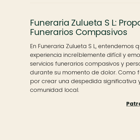
Funeraria Zulueta S L: Pro
Funerarios Compasivos
En Funeraria Zulueta S L, entendemos 
experiencia increíblemente difícil y em
servicios funerarios compasivos y pers
durante su momento de dolor. Como fu
por crear una despedida significativa
comunidad local.