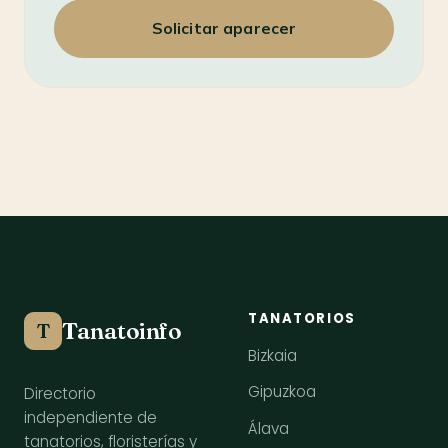
Solicitar aparecer
TANATORIOS
Tanatoinfo
T
Bizkaia
Gipuzkoa
Directorio
independiente de
Álava
tanatorios, floristerías y