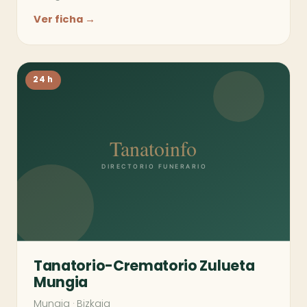
Ver ficha →
24 h
Tanatorio-Crematorio Zulueta
Mungia
Mungia
·
Bizkaia