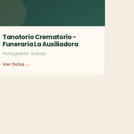
Tanatorio Crematorio -
Funeraria La Auxiliadora
Portugalete
·
Bizkaia
Ver ficha →