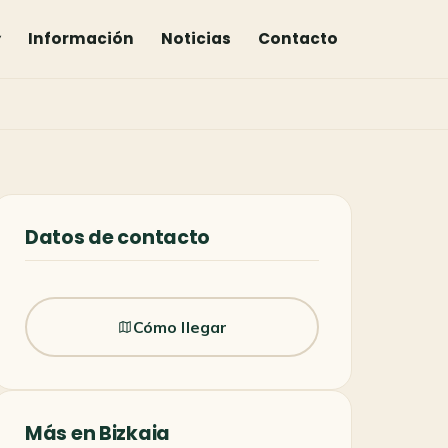
▾
Información
Noticias
Contacto
Datos de contacto
Cómo llegar
Más en Bizkaia