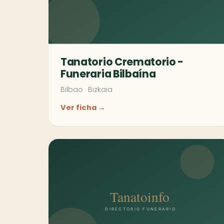
Tanatorio Crematorio -
Funeraria Bilbaína
Bilbao
·
Bizkaia
Ver ficha →