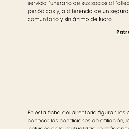
servicio funerario de sus socios al fal
periódicas y, a diferencia de un segur
comunitario y sin ánimo de lucro.
En esta ficha del directorio figuran lo
conocer las condiciones de afiliación, l
incluidos en la mutualidad, lo más ope