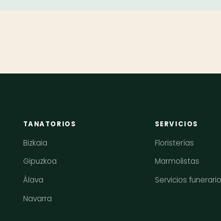
TANATORIOS
SERVICIOS
Bizkaia
Floristerías
Gipuzkoa
Marmolistas
Álava
Servicios funerari
Navarra