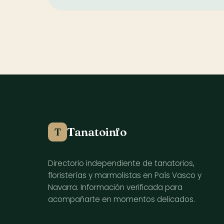
Tanatoinfo
T
Directorio independiente de tanatorios,
floristerías y marmolistas en País Vasco y
Navarra. Información verificada para
acompañarte en momentos delicados.