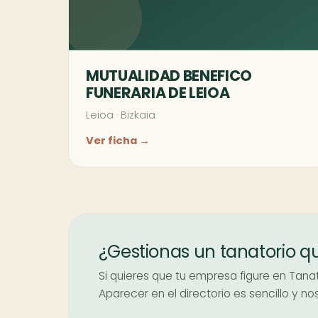
MUTUALIDAD BENEFICO
FUNERARIA DE LEIOA
Leioa
·
Bizkaia
Ver ficha →
¿Gestionas un tanatorio q
Si quieres que tu empresa figure en Tanato
Aparecer en el directorio es sencillo y 