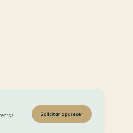
Solicitar aparecer
iremos.