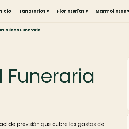
Inicio
Tanatorios ▾
Floristerías ▾
Marmolistas 
tualidad Funeraria
 Funeraria
ad de previsión que cubre los gastos del