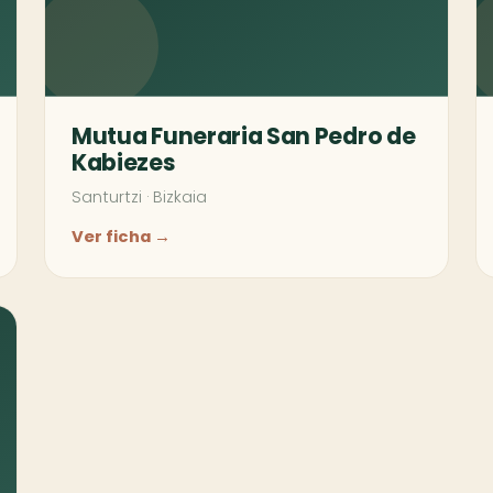
Mutua Funeraria San Pedro de
Kabiezes
Santurtzi
·
Bizkaia
Ver ficha →