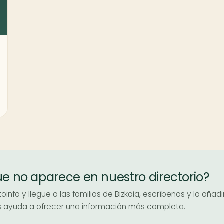
ue no aparece en nuestro directorio?
info y llegue a las familias de Bizkaia, escríbenos y la añad
nos ayuda a ofrecer una información más completa.