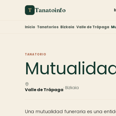
Tanatoinfo
T
Inicio
Tanatorios
Bizkaia
Valle de Trápaga
Mu
TANATORIO
Mutualidad
· Bizkaia
Valle de Trápaga
Una mutualidad funeraria es una entid