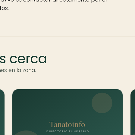
tos.
s cerca
es en la zona.