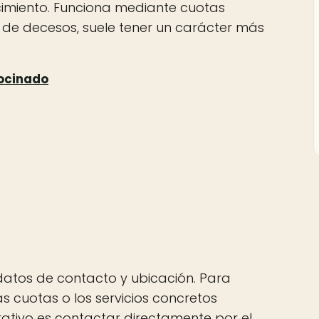
lecimiento. Funciona mediante cuotas
o de decesos, suele tener un carácter más
s datos de contacto y ubicación. Para
as cuotas o los servicios concretos
rativo es contactar directamente por el