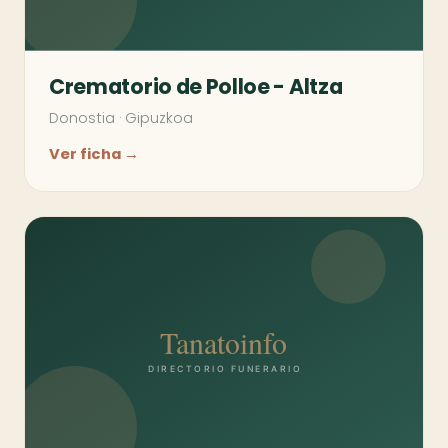
Crematorio de Polloe - Altza
Donostia
·
Gipuzkoa
Ver ficha →