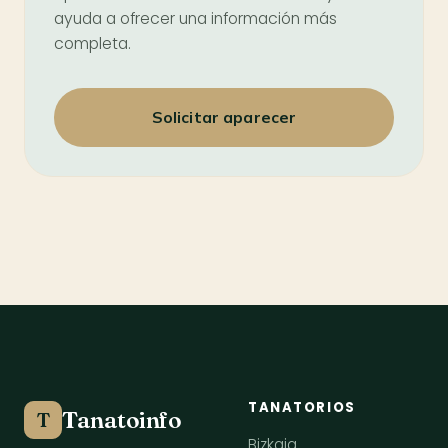
ayuda a ofrecer una información más
completa.
Solicitar aparecer
TANATORIOS
Tanatoinfo
T
Bizkaia