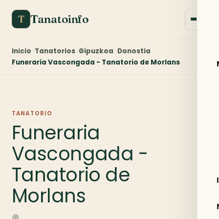
Tanatoinfo
T
Inicio
Tanatorios
Gipuzkoa
Donostia
Funeraria Vascongada - Tanatorio de Morlans
TANATORIO
Funeraria
Vascongada -
Tanatorio de
Morlans