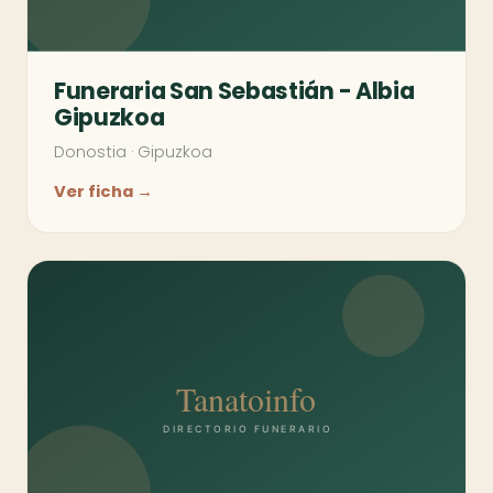
Funeraria San Sebastián - Albia
Gipuzkoa
Donostia
·
Gipuzkoa
Ver ficha →