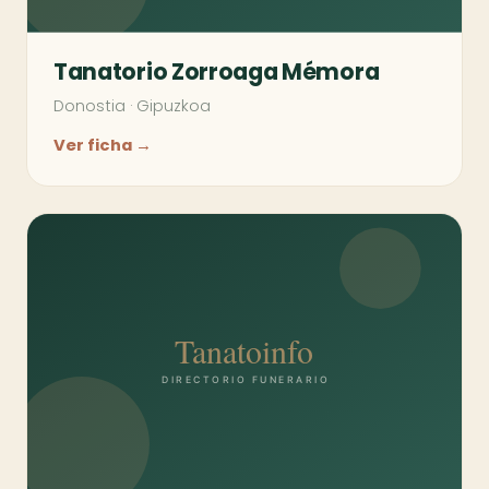
Tanatorio Zorroaga Mémora
Donostia
·
Gipuzkoa
Ver ficha →