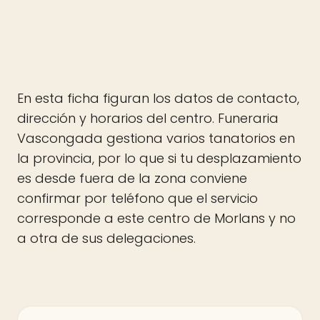
En esta ficha figuran los datos de contacto,
dirección y horarios del centro. Funeraria
Vascongada gestiona varios tanatorios en
la provincia, por lo que si tu desplazamiento
es desde fuera de la zona conviene
confirmar por teléfono que el servicio
corresponde a este centro de Morlans y no
a otra de sus delegaciones.