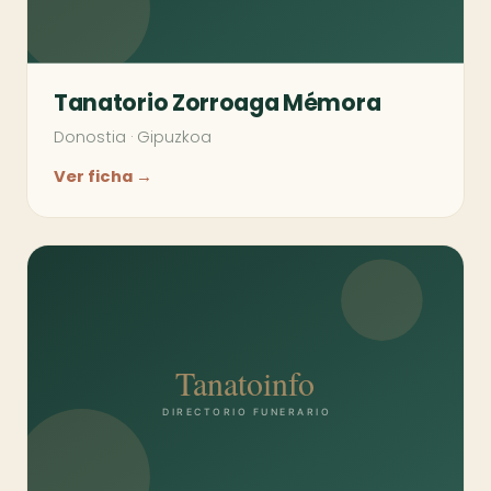
Tanatorio Zorroaga Mémora
Donostia
·
Gipuzkoa
Ver ficha →