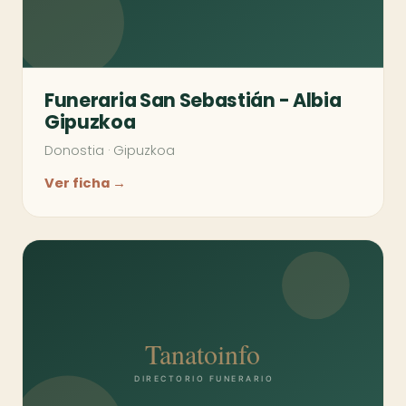
Funeraria San Sebastián - Albia
Gipuzkoa
Donostia
·
Gipuzkoa
Ver ficha →