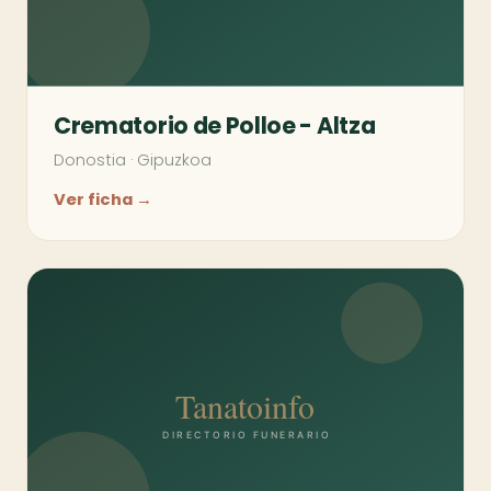
Crematorio de Polloe - Altza
Donostia
·
Gipuzkoa
Ver ficha →