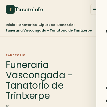
Tanatoinfo
T
Inicio
Tanatorios
Gipuzkoa
Donostia
Funeraria Vascongada - Tanatorio de Trintxerpe
TANATORIO
Funeraria
Vascongada -
Tanatorio de
Trintxerpe