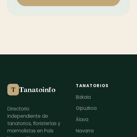
TANATORIOS
Tanatoinfo
T
Bizkaia
Gipuzkoa
Directorio
independiente de
Álava
tanatorios, floristerías y
Navarra
marmolistas en País