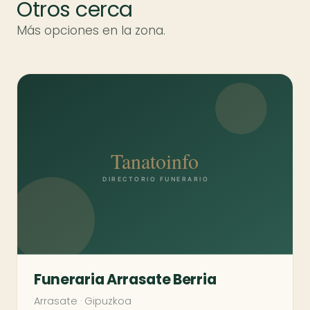
Otros cerca
Más opciones en la zona.
Funeraria Arrasate Berria
Arrasate
·
Gipuzkoa