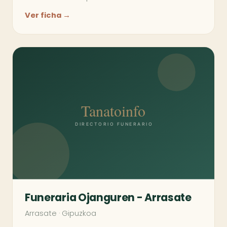
Ver ficha →
Funeraria Ojanguren - Arrasate
Arrasate
·
Gipuzkoa