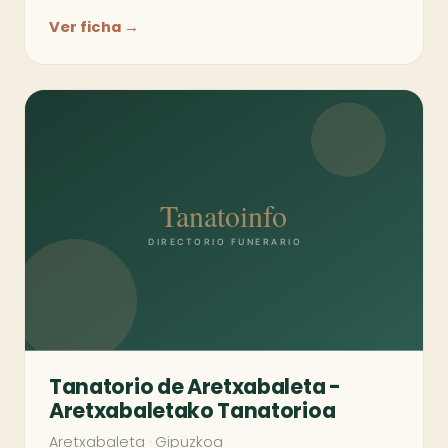
Ver ficha →
Tanatorio de Aretxabaleta -
Aretxabaletako Tanatorioa
Aretxabaleta
·
Gipuzkoa