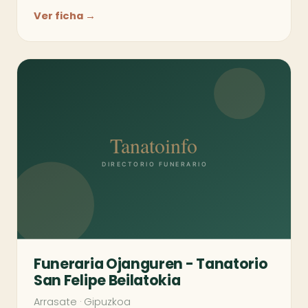
Ver ficha →
Funeraria Ojanguren - Tanatorio
San Felipe Beilatokia
Arrasate
·
Gipuzkoa