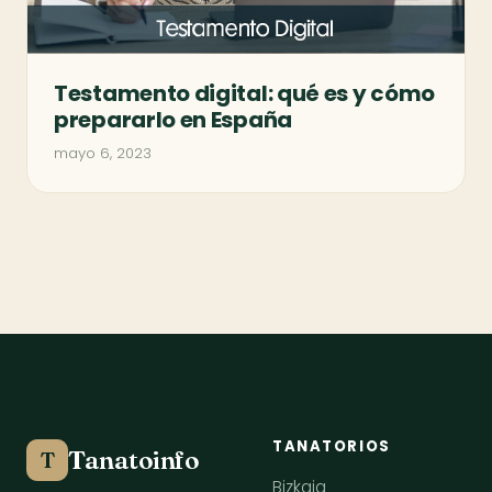
Testamento digital: qué es y cómo
prepararlo en España
mayo 6, 2023
TANATORIOS
Tanatoinfo
T
Bizkaia